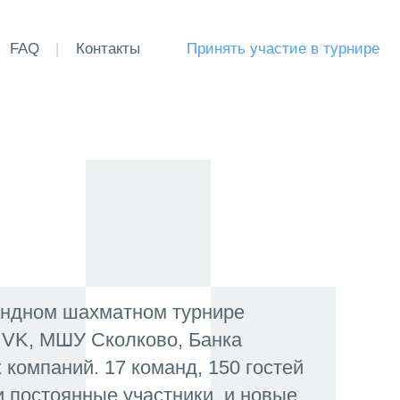
нтакты
Принять участие в турнире
мандном шахматном турнире
 VK, МШУ Сколково, Банка
 компаний. 17 команд, 150 гостей
и постоянные участники, и новые.