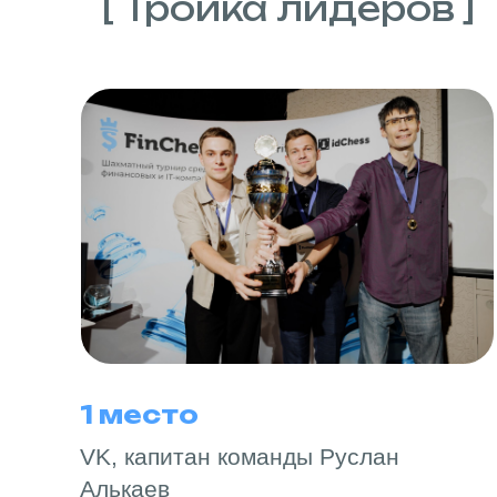
[ Тройка лидеров ]
1 место
VK, капитан команды Руслан
Алькаев