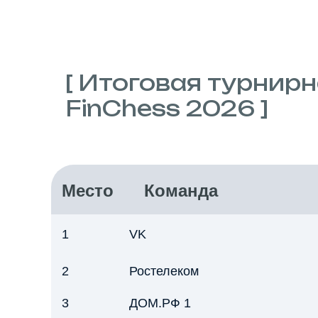
[ Итоговая турнир
FinChess 2026 ]
Место
Команда
1
VK
2
Ростелеком
3
ДОМ.РФ 1