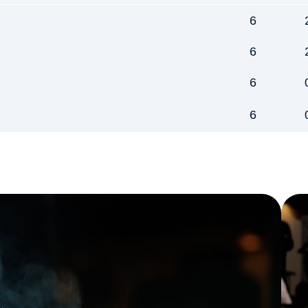
6
6
6
6