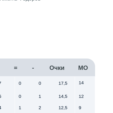
=
-
Очки
МО
14
7
0
0
17,5
6
0
1
14,5
12
4
1
2
12,5
9