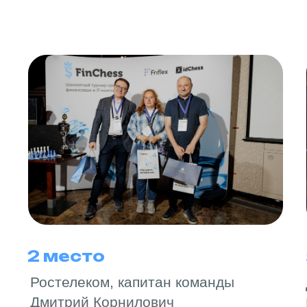
2 место
Ростелеком, капитан команды
Дмитрий Корнилович