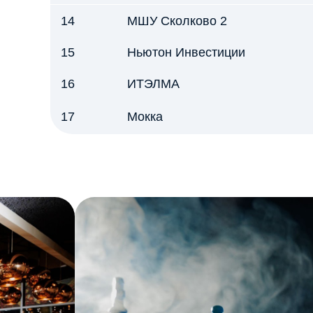
14
МШУ Сколково 2
15
Ньютон Инвестиции
16
ИТЭЛМА
17
Мокка